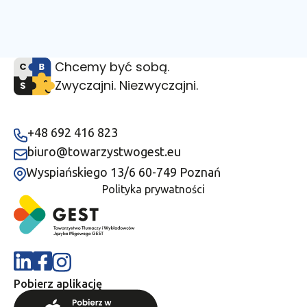
Chcemy być sobą.
Zwyczajni. Niezwyczajni.
+48 692 416 823
biuro@towarzystwogest.eu
Wyspiańskiego 13/6 60-749 Poznań
Polityka prywatności
Pobierz aplikację