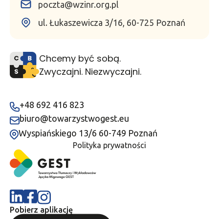
poczta@wzinr.org.pl
ul. Łukaszewicza 3/16, 60-725 Poznań
Chcemy być sobą.
Zwyczajni. Niezwyczajni.
+48 692 416 823
biuro@towarzystwogest.eu
Wyspiańskiego 13/6 60-749 Poznań
Polityka prywatności
Pobierz aplikację