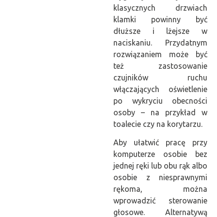
klasycznych drzwiach
klamki powinny być
dłuższe i lżejsze w
naciskaniu. Przydatnym
rozwiązaniem może być
też zastosowanie
czujników ruchu
włączających oświetlenie
po wykryciu obecności
osoby – na przykład w
toalecie czy na korytarzu.
Aby ułatwić pracę przy
komputerze osobie bez
jednej ręki lub obu rąk albo
osobie z niesprawnymi
rękoma, można
wprowadzić sterowanie
głosowe. Alternatywą