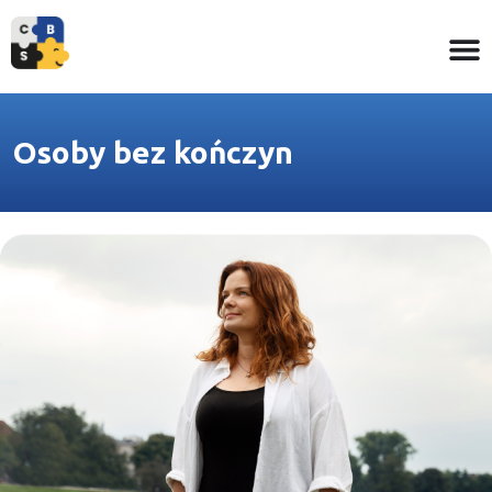
Osoby bez kończyn