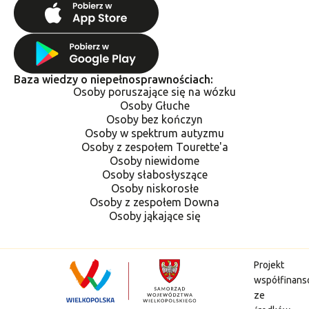
Baza wiedzy o niepełnosprawnościach:
Osoby poruszające się na wózku
Osoby Głuche
Osoby bez kończyn
Osoby w spektrum autyzmu
Osoby z zespołem Tourette'a
Osoby niewidome
Osoby słabosłyszące
Osoby niskorosłe
Osoby z zespołem Downa
Osoby jąkające się
Projekt
współfinan
ze