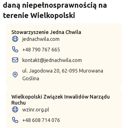
daną niepełnosprawnością na
terenie Wielkopolski​
Stowarzyszenie Jedna Chwila
jednachwila.com
+48 790 767 665
kontakt@jednachwila.com
ul. Jagodowa 20, 62-095 Murowana
Goślina
Wielkopolski Związek Inwalidów Narządu
Ruchu
wzinr.org.pl
+48 608 714 076