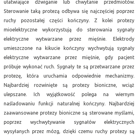
ułatwiające dźwiganie lub chwytanie przedmiotów.
Sterowanie taką protezą odbywa się najczęściej poprzez
ruchy pozostałej części kończyny. Z kolei protezy
mioelektryczne wykorzystują do sterowania
sygnały
elektryczne wytwarzane przez mięśnie. Elektrody
umieszczone na kikucie kończyny wychwytują sygnały
elektryczne wytwarzane przez mięśnie, gdy pacjent
próbuje wykonać ruch. Sygnały te są przetwarzane przez
protezę, która uruchamia odpowiednie mechanizmy.
Najbardziej rozwinięte są protezy bioniczne, wciąż
ulepszane. Ich wyjątkowość polega na wiernym
naśladowaniu funkcji naturalnej kończyny. Najbardziej
zaawansowane protezy bioniczne są sterowane myślami,
poprzez wychwytywanie sygnałów elektrycznych
wysyłanych przez mózg, dzięki czemu ruchy protezy są