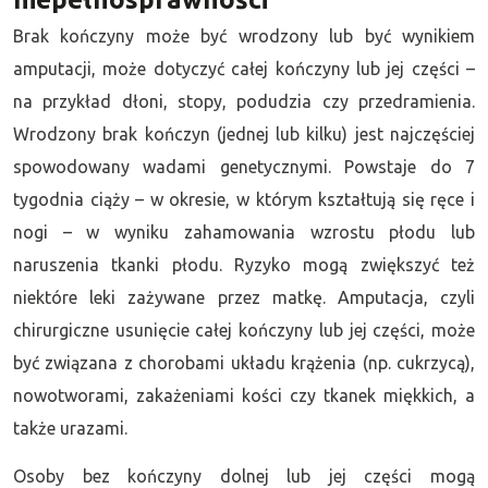
Brak kończyny może być wrodzony lub być wynikiem
amputacji, może dotyczyć całej kończyny lub jej części –
na przykład dłoni, stopy, podudzia czy przedramienia.
Wrodzony brak kończyn (jednej lub kilku) jest najczęściej
spowodowany wadami genetycznymi.
Powstaje do 7
tygodnia ciąży – w okresie, w którym kształtują się ręce i
nogi – w wyniku zahamowania wzrostu płodu lub
naruszenia tkanki płodu. Ryzyko mogą zwiększyć też
niektóre leki zażywane przez matkę. Amputacja, czyli
chirurgiczne usunięcie całej kończyny lub jej części, może
być związana z chorobami układu krążenia (np. cukrzycą),
nowotworami, zakażeniami kości czy tkanek miękkich, a
także urazami.
Osoby bez kończyny dolnej lub jej części mogą