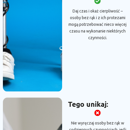
Daj czas i okaż cierpliwość –
osoby bez rąk i z ich protezami
mogą potrzebować nieco więcej
czasu na wykonanie niektórych
czynności.
Tego unikaj:
Nie wyręczaj osoby bez rąk w
codziennych czynnościach, jeśli