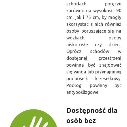
schodach poręcze
zarówno na wysokości 90
cm, jak i 75 cm, by mogły
skorzystać z nich również
osoby poruszające się na
wózkach, osoby
niskorosłe czy dzieci.
Oprócz schodów w
dostępnej przestrzeni
powinna być znajdować
się winda lub przynajmniej
podnośnik krzesełkowy.
Podłogi powinny być
antypoślizgowe.
Dostępność dla
osób bez