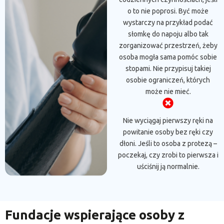
o to nie poprosi. Być może
wystarczy na przykład podać
słomkę do napoju albo tak
zorganizować przestrzeń, żeby
osoba mogła sama pomóc sobie
stopami. Nie przypisuj takiej
osobie ograniczeń, których
może nie mieć.
Nie wyciągaj pierwszy ręki na
powitanie osoby bez ręki czy
dłoni. Jeśli to osoba z protezą –
poczekaj, czy zrobi to pierwsza i
uściśnij ją normalnie.
Fundacje wspierające osoby z