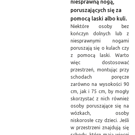
niesprawną nogą,
poruszających się za
pomocą laski albo kuli.
Niektóre osoby bez
kończyn dolnych lub z
niesprawnymi nogami
poruszają się o kulach czy
z pomocą laski. Warto
więc dostosować
przestrzeń, montując przy
schodach poręcze
zarówno na wysokości 90
cm, jak i 75 cm, by mogły
skorzystać z nich również
osoby poruszające się na
wózkach, osoby
niskorosłe czy dzieci.
Jeśli
w przestrzeni znajdują się
schody, które mają więcej