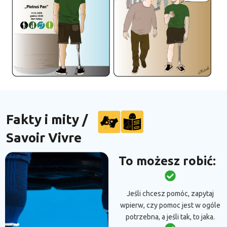
Fakty i mity /
Savoir Vivre​
To możesz robić:
Jeśli chcesz pomóc, zapytaj
wpierw, czy pomoc jest w ogóle
potrzebna, a jeśli tak, to jaka.