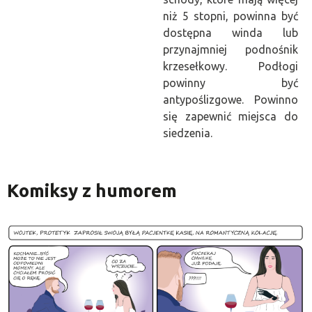
niż 5 stopni, powinna być
dostępna winda lub
przynajmniej podnośnik
krzesełkowy.
Podłogi
powinny być
antypoślizgowe. Powinno
się zapewnić miejsca do
siedzenia.
Komiksy z humorem