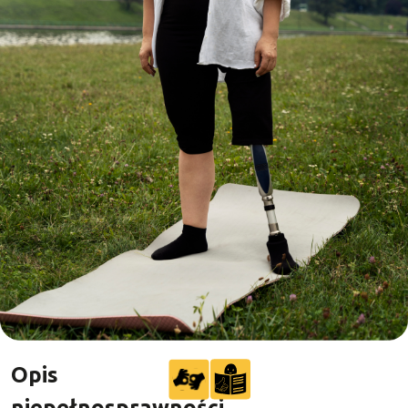
Opis
niepełnosprawności