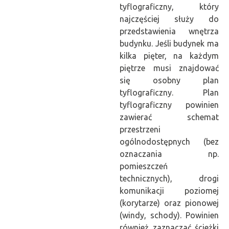
tyflograficzny, który
najczęściej służy do
przedstawienia wnętrza
budynku. Jeśli budynek ma
kilka pięter, na każdym
piętrze musi znajdować
się osobny plan
tyflograficzny. Plan
tyflograficzny powinien
zawierać schemat
przestrzeni
ogólnodostępnych (bez
oznaczania np.
pomieszczeń
technicznych), drogi
komunikacji poziomej
(korytarze) oraz pionowej
(windy, schody). Powinien
również zaznaczać ścieżki