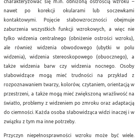
charakteryzować się m.in. obniżoną ostrością wzroku –
nawet po korekcji okularami lub soczewkami
kontaktowymi. Pojęcie słabowzroczności obejmuje
zaburzenia wszystkich funkcji wzrokowych, a więc nie
tylko widzenia centralnego (obniżenie ostrości wzroku),
ale również widzenia obwodowego (ubytki w polu
widzenia), widzenia stereoskopowego (obuocznego), a
także widzenia barw czy widzenia nocnego. Osoby
słabowidzące mogą mieć trudności na przykład z
rozpoznawaniem twarzy, kolorów, czytaniem, orientacją w
przestrzeni, a także mogą mieć zwiększoną wrażliwość na
światło, problemy z widzeniem po zmroku oraz adaptacją
do ciemności. Każda osoba słabowidząca widzi inaczej i w
związku z tym ma inne potrzeby.
Przyczyn niepełnosprawności wzroku może być wiele.