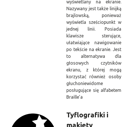
wyświetlany na ekranie.
Nazywany jest także linijką
brajlowską, ponieważ
wyświetla sześciopunkt w
jednej linii. Posiada
klawisze sterujące,
ułatwiające nawigowanie
po tekście na ekranie.
Jest
to alternatywa dla
głosowych czytników
ekranu, z której mogą
korzystać również osoby
głuchoniewidome
posługujące się alfabetem
Braille’a
Tyflografiki i
makiety