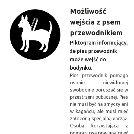
Możliwość
wejścia z psem
przewodnikiem
Piktogram informujący,
że pies przewodnik
może wejść do
budynku.
Pies przewodnik pomaga
osobie niewidomej
swobodnie poruszać się w
przestrzeni publicznej. Pies
nie musi być na smyczy ani
w kagańcu, ale musi mieć
założoną specjalną uprząż.
Osoba korzystająca z
pomocy psa powinna mieć