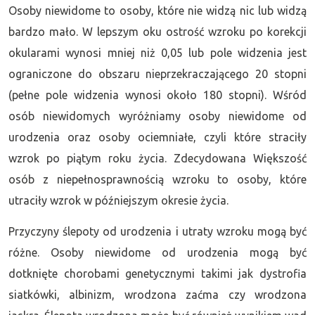
Osoby niewidome to osoby, które nie widzą nic lub widzą
bardzo mało. W lepszym oku ostrość wzroku po korekcji
okularami wynosi mniej niż 0,05 lub pole widzenia jest
ograniczone do obszaru nieprzekraczającego 20 stopni
(pełne pole widzenia wynosi około 180 stopni). Wśród
osób niewidomych wyróżniamy osoby niewidome od
urodzenia oraz osoby ociemniałe, czyli które straciły
wzrok po piątym roku życia. Zdecydowana Większość
osób z niepełnosprawnością wzroku to osoby, które
utraciły wzrok w późniejszym okresie życia.
Przyczyny ślepoty od urodzenia i utraty wzroku mogą być
różne. Osoby niewidome od urodzenia mogą być
dotknięte chorobami genetycznymi takimi jak dystrofia
siatkówki, albinizm, wrodzona zaćma czy wrodzona