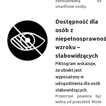
zainstalowaną na
smartfonie osoby.
Dostępność dla
osób z
niepełnosprawnoś
wzroku –
słabowidzących
Piktogram wskazuje,
że obiekt jest
wyposażony w
udogodnienia dla osób
słabowidzących.
Przestrzeń powinna być
wolna od przeszkód. Może