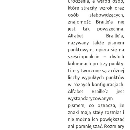
urodzenia, a wśród osób,
które straciły wzrok oraz
osób słabowidzących,
znajomość Braille’a nie
jest tak powszechna.
Alfabet Braille’a,
nazywany także pismem
punktowym, opiera się na
sześciopunkcie – dwóch
kolumnach po trzy punkty.
Litery tworzone są z różnej
liczby wypukłych punktów
w różnych konfiguracjach.
Alfabet Braille’a jest
wystandaryzowanym
pismem, co oznacza, że
znaki mają stały rozmiar i
nie można ich powiększać
ani pomniejszać. Rozmiary