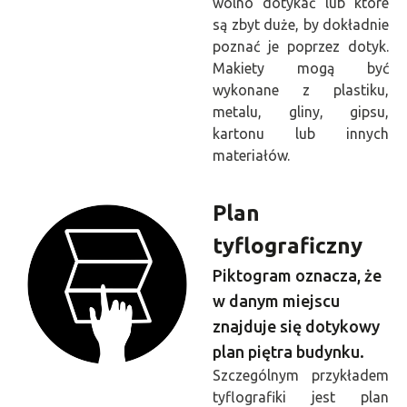
wolno dotykać lub które
są zbyt duże, by dokładnie
poznać je poprzez dotyk.
Makiety mogą być
wykonane z plastiku,
metalu, gliny, gipsu,
kartonu lub innych
materiałów.
Plan
tyflograficzny
Piktogram oznacza, że
w danym miejscu
znajduje się dotykowy
plan piętra budynku.
Szczególnym przykładem
tyflografiki jest plan