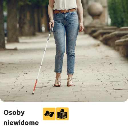
Osoby
niewidome