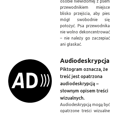
osobie niewidomej z psem
przewodnikiem miejsce
blisko przejścia, aby pies
mógł swobodnie się
położyć. Psa przewodnika
nie wolno dekoncentrować
– nie należy go zaczepiać
ani głaskać.
Audiodeskrypcja
Piktogram oznacza, że
treść jest opatrzona
audiodeskrypcją –
słownym opisem treści
wizualnych.
Audiodeskrypcją mogą być
opatrzone treści wizualne