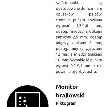
sześciopunktu są
dostosowane do rozmiaru
opuszków palców:
średnica punktu powinna
wynosić 1,3-1,6 mm,
odstęp między środkami
punktów 2,5 mm, odstęp
między znakami 6 mm,
odstęp między wyrazami
12 mm, a między linijkami
10 mm. Wypukłość punktu
wynosi 0,2-0,5 mm i nie
powinna być zbyt ostra.
Monitor
brajlowski
Piktogram