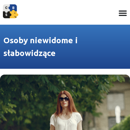
Osoby niewidome i
słabowidzące