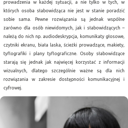
prowadzenia w każdej sytuacji, a nie tylko w tych, w
których osoba słabowidząca nie jest w stanie poradzić
sobie sama. Pewne rozwiązania są jednak wspólne
zarówno dla osób niewidomych, jak i słabowidzących –
należą do nich np. audiodeskrypcja, komunikaty głosowe,
czytniki ekranu, biała laska, ścieżki prowadzące, makiety,
tyflografiki i plany tyflograficzne. Osoby słabowidzące
starają się jednak jak najwięcej korzystać z informacji
wizualnych, dlatego szczególnie ważne są dla nich
rozwiązania w zakresie dostępności komunikacyjnej i
cyfrowej.