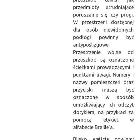
przedmioty utrudniające
poruszanie się czy progi.
W przestrzeni dostępnej
dla osób niewidomych
podłogi powinny być
antypoślizgowe.
Przestrzenie wolne od
przeszkód są oznaczone
ścieżkami prowadzącymi i
punktami uwagi. Numery i
nazwy pomieszczeń oraz
przyciski muszą być
oznaczone w sposób
umożliwiający ich odczyt
dotykiem, na przykład za
pomocą etykiet w
alfabecie Braille’a.
Blisko wejścia powinny