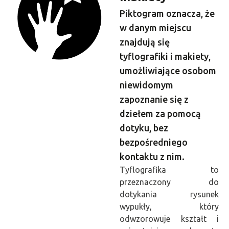
Piktogram oznacza, że
w danym miejscu
znajdują się
tyflografiki i makiety,
umożliwiające osobom
niewidomym
zapoznanie się z
dziełem za pomocą
dotyku, bez
bezpośredniego
kontaktu z nim.
Tyflografika to
przeznaczony do
dotykania rysunek
wypukły, który
odwzorowuje kształt i