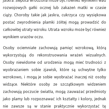
jaskra. Ślepota wrodzona może być również wynikiem wad
rozwojowych gałki ocznej lub zakażeń matki w czasie
ciąży. Choroby takie jak jaskra, cukrzyca czy wysiękowa
postać zwyrodnienia plamki żółtej mogą prowadzić do
całkowitej utraty wzroku. Utrata wzroku może być również
wynikiem urazów oczu.
Osoby ociemniałe zachowują pamięć wzrokową, którą
wykorzystują do rekonstruowania wrażeń wizualnych.
Osoby niewidome od urodzenia mogą mieć trudności z
wyobrażaniem sobie zjawisk, które są uchwytne tylko
wzrokowo, i mogą je sobie wyobrażać inaczej niż osoby
widzące. Niektóre osoby ze szczątkowym widzeniem
zachowują poczucie światła, mogą zauważać przedmioty
jako plamy lub rozpoznawać ich kształty i kolory, jednak
nie zawsze są w stanie praktycznie wykorzystać tę