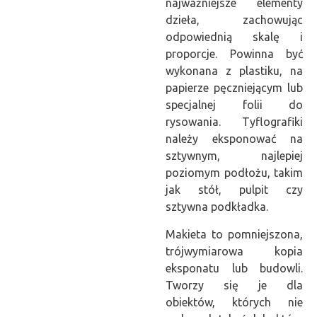
najważniejsze elementy
dzieła, zachowując
odpowiednią skalę i
proporcje. Powinna być
wykonana z plastiku, na
papierze pęczniejącym lub
specjalnej folii do
rysowania. Tyflografiki
należy eksponować na
sztywnym, najlepiej
poziomym podłożu, takim
jak stół, pulpit czy
sztywna podkładka.
Makieta to pomniejszona,
trójwymiarowa kopia
eksponatu lub budowli.
Tworzy się je dla
obiektów, których nie