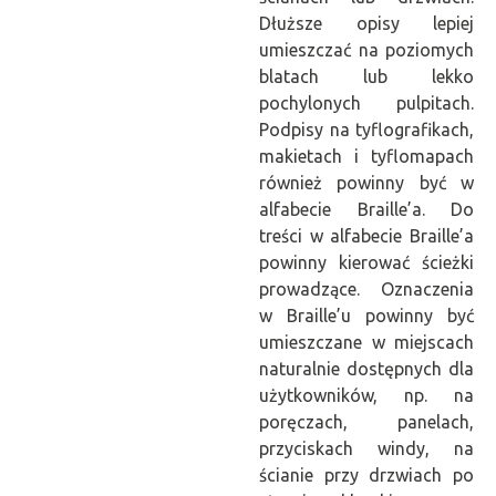
Dłuższe opisy lepiej
umieszczać na poziomych
blatach lub lekko
pochylonych pulpitach.
Podpisy na tyflografikach,
makietach i tyflomapach
również powinny być w
alfabecie Braille’a. Do
treści w alfabecie Braille’a
powinny kierować ścieżki
prowadzące. Oznaczenia
w Braille’u powinny być
umieszczane w miejscach
naturalnie dostępnych dla
użytkowników, np. na
poręczach, panelach,
przyciskach windy, na
ścianie przy drzwiach po