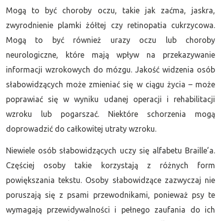
Mogą to być choroby oczu, takie jak zaćma, jaskra,
zwyrodnienie plamki żółtej czy retinopatia cukrzycowa.
Mogą to być również urazy oczu lub choroby
neurologiczne, które mają wpływ na przekazywanie
informacji wzrokowych do mózgu. Jakość widzenia osób
słabowidzących może zmieniać się w ciągu życia – może
poprawiać się w wyniku udanej operacji i rehabilitacji
wzroku lub pogarszać. Niektóre schorzenia mogą
doprowadzić do całkowitej utraty wzroku.
Niewiele osób słabowidzących uczy się alfabetu Braille’a.
Częściej osoby takie korzystają z różnych form
powiększania tekstu. Osoby słabowidzące zazwyczaj nie
poruszają się z psami przewodnikami, ponieważ psy te
wymagają przewidywalności i pełnego zaufania do ich