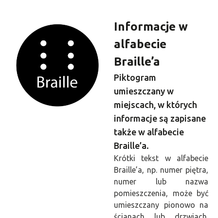
Informacje w
alfabecie
Braille’a
Piktogram
umieszczany w
miejscach, w których
informacje są zapisane
także w alfabecie
Braille’a.
Krótki tekst w alfabecie
Braille’a, np. numer piętra,
numer lub nazwa
pomieszczenia, może być
umieszczany pionowo na
ścianach lub drzwiach.