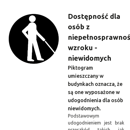
Dostępność dla
osób z
niepełnosprawnoś
wzroku -
niewidomych
Piktogram
umieszczany w
budynkach oznacza, że
są one wyposażone w
udogodnienia dla osób
niewidomych.
Podstawowym
udogodnieniem jest brak
przeszkód takich jak