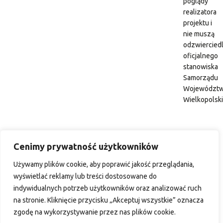
poglądy
realizatora
projektu i
nie muszą
odzwiercied
oficjalnego
stanowiska
Samorządu
Województ
Wielkopolsk
Cenimy prywatność użytkowników
Używamy plików cookie, aby poprawić jakość przeglądania,
wyświetlać reklamy lub treści dostosowane do
indywidualnych potrzeb użytkowników oraz analizować ruch
na stronie. Kliknięcie przycisku „Akceptuj wszystkie” oznacza
zgodę na wykorzystywanie przez nas plików cookie.