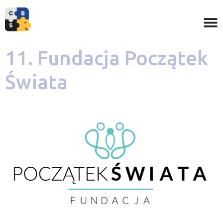
11. Fundacja Początek
Świata