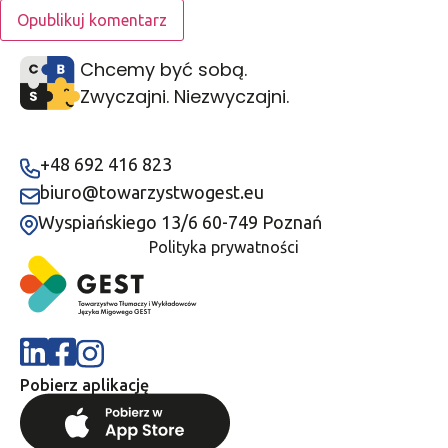
Chcemy być sobą.
Zwyczajni. Niezwyczajni.
+48 692 416 823
biuro@towarzystwogest.eu
Wyspiańskiego 13/6 60-749 Poznań
Polityka prywatności
Pobierz aplikację