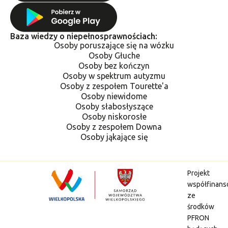
Baza wiedzy o niepełnosprawnościach:
Osoby poruszające się na wózku
Osoby Głuche
Osoby bez kończyn
Osoby w spektrum autyzmu
Osoby z zespołem Tourette'a
Osoby niewidome
Osoby słabosłyszące
Osoby niskorosłe
Osoby z zespołem Downa
Osoby jąkające się
Projekt
współfinan
ze
środków
PFRON